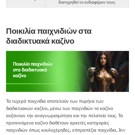
διατηρηθεί το ενδιαφέρον τους.
Ποικιλία παιχνιδιών στα
διαδικτυακά καζίνο
Τα τυχερά παιχνίδια αποτελούν των πυρήνα των
διαδικτυακών καζίνο, μέσω των παιχνιδιών τα καζίνο
αυξάνουν την αναγνωρισιμότητα και την πελατεία τους. Τα
προτεινόμενα καζίνο διαθέτουν αρκετές κατηγορίες
παιχνιδιών όπως κουλοχέρηδες, επιτραπέζια παιχνίδια, live