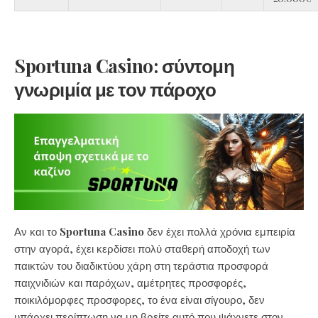
Sportuna Casino: σύντομη
γνωριμία με τον πάροχο
Αν και το
Sportuna Casino
δεν έχει πολλά χρόνια εμπειρία
στην αγορά, έχει κερδίσει πολύ σταθερή αποδοχή των
παικτών του διαδικτύου χάρη στη τεράστια προσφορά
παιχνιδιών και παρόχων, αμέτρητες προσφορές,
ποικιλόμορφες προσφορες, το ένα είναι σίγουρο, δεν
υπάρχει περίπτωση να μη βρείτε αυτό που ψάχνετε στον