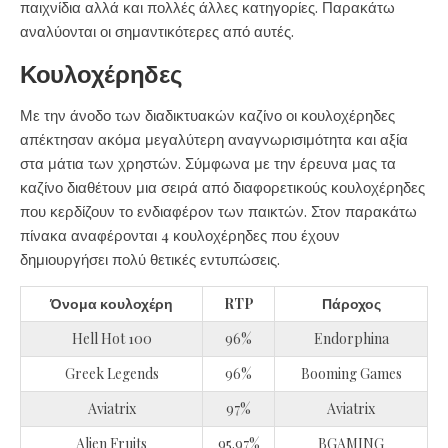
παιχνίδια αλλά και πολλές άλλες κατηγορίες. Παρακάτω
αναλύονται οι σημαντικότερες από αυτές.
Κουλοχέρηδες
Με την άνοδο των διαδικτυακών καζίνο οι κουλοχέρηδες
απέκτησαν ακόμα μεγαλύτερη αναγνωρισιμότητα και αξία
στα μάτια των χρηστών. Σύμφωνα με την έρευνα μας τα
καζίνο διαθέτουν μια σειρά από διαφορετικούς κουλοχέρηδες
που κερδίζουν το ενδιαφέρον των παικτών. Στον παρακάτω
πίνακα αναφέρονται 4 κουλοχέρηδες που έχουν
δημιουργήσει πολύ θετικές εντυπώσεις.
Όνομα κουλοχέρη
RTP
Πάροχος
Hell Hot 100
96%
Endorphina
Greek Legends
96%
Booming Games
Aviatrix
97%
Aviatrix
Alien Fruits
95.97%
BGAMING