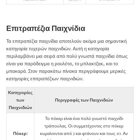
Επιτραπέζια Παιχνίδια
Τα επιτραπέζια παιχνίδια αποτελούν ακόμα μια σημαντική
κατηγορία τυχερών παιχνιδιών. Αυτή η κατηγορία
περιλαμβάνει μια σειρά από πολύ γνωστά παιχνίδια όπως
είναι για παράδειγμα η ρουλέτα, το μπλακτζακ, και το
μπακαρά. Στον παρακάτω πίνακα περιγράφουμε μερικές
κατηγορίες επιτραπέζιων παιχνιδιών.
Κατηγορίες
των
Περιγραφές των Παιχνιδιών
Παιχνιδιών
Το πόκερ είναι ένα πολύ γνωστό παιχνίδι
τράπουλας. Οι συμμετέχοντες στο πόκερ
Πόκερ:
κυμαίνονται από 2 και φτάνουν και τους 10. Αν