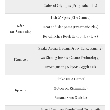
Gates of Olympus (Pragmatic Play)
Fish & Spins (ELA Games)
Νέες
Heart of Cleopatra (Pragmatic Play)
κυκλοφορίες
Royal Riches Roulette (Bombay Live)
Snake Arena: Dream Drop (Relax Gaming)
40 Shining Jewels (Casino Technology)
Τζάκποτ
Frost Queen Jackpots (Yggdrasil)
Plinko (ELA Games)
Meteoroid (Spinmatic)
Άμεσα
Banana Keno (Caleta)
Sweet Bonanza Candy Land (Pragmatic