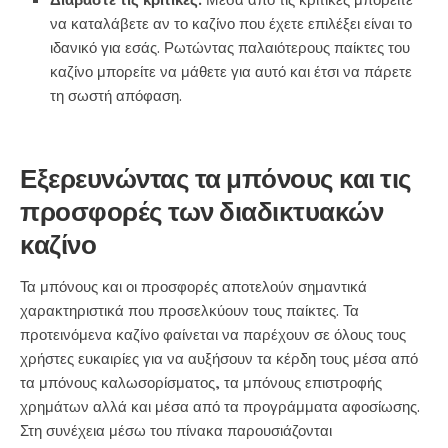
να καταλάβετε αν το καζίνο που έχετε επιλέξει είναι το
ιδανικό για εσάς. Ρωτώντας παλαιότερους παίκτες του
καζίνο μπορείτε να μάθετε για αυτό και έτσι να πάρετε
τη σωστή απόφαση.
Εξερευνώντας τα μπόνους και τις
προσφορές των διαδικτυακών
καζίνο
Τα μπόνους και οι προσφορές αποτελούν σημαντικά
χαρακτηριστικά που προσελκύουν τους παίκτες. Τα
προτεινόμενα καζίνο φαίνεται να παρέχουν σε όλους τους
χρήστες ευκαιρίες για να αυξήσουν τα κέρδη τους μέσα από
τα μπόνους καλωσορίσματος, τα μπόνους επιστροφής
χρημάτων αλλά και μέσα από τα προγράμματα αφοσίωσης.
Στη συνέχεια μέσω του πίνακα παρουσιάζονται