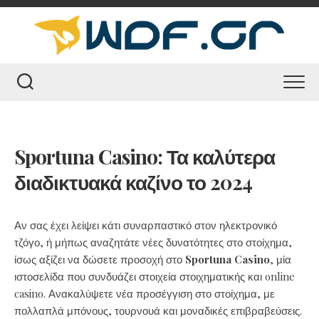
Skip
to
content
Sportuna Casino: Τα καλύτερα
διαδικτυακά καζίνο το 2024
Αν σας έχει λείψει κάτι συναρπαστικό στον ηλεκτρονικό
τζόγο, ή μήπως αναζητάτε νέες δυνατότητες στο στοίχημα,
ίσως αξίζει να δώσετε προσοχή στο
Sportuna Casino
, μία
ιστοσελίδα που συνδυάζει στοιχεία στοιχηματικής και online
casino. Ανακαλύψετε νέα προσέγγιση στο στοίχημα, με
πολλαπλά μπόνους, τουρνουά και μοναδικές επιβραβεύσεις.